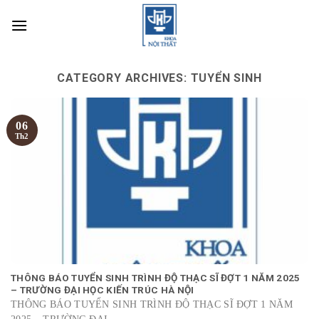
Skip
to
content
CATEGORY ARCHIVES:
TUYỂN SINH
06
Th2
THÔNG BÁO TUYỂN SINH TRÌNH ĐỘ THẠC SĨ ĐỢT 1 NĂM 2025
– TRƯỜNG ĐẠI HỌC KIẾN TRÚC HÀ NỘI
THÔNG BÁO TUYỂN SINH TRÌNH ĐỘ THẠC SĨ ĐỢT 1 NĂM