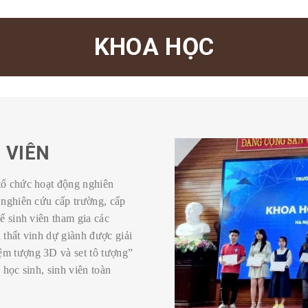
KHOA HỌC
 VIÊN
tổ chức hoạt động nghiên
 nghiên cứu cấp trường, cấp
ể sinh viên tham gia các
 thất vinh dự giành được giải
ệm tượng 3D và set tô tượng”
 học sinh, sinh viên toàn