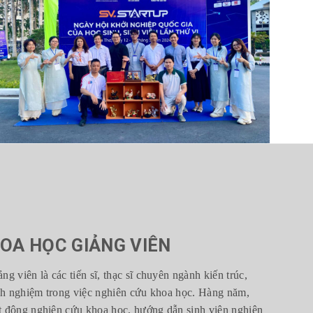
OA HỌC GIẢNG VIÊN
ng viên là các tiến sĩ, thạc sĩ chuyên ngành kiến trúc,
kinh nghiệm trong việc nghiên cứu khoa học. Hàng năm,
ạt động nghiên cứu khoa học, hướng dẫn sinh viên nghiên