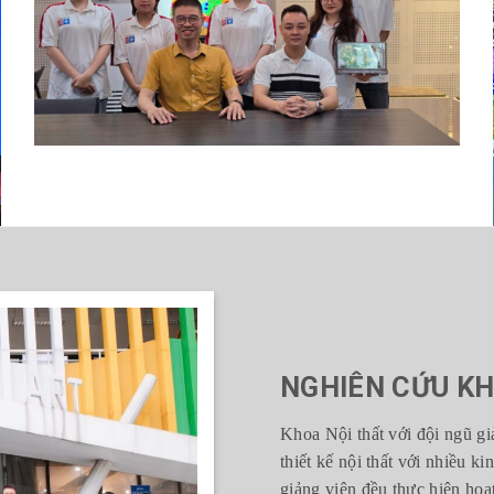
NGHIÊN CỨU KH
Khoa Nội thất với đội ngũ giả
thiết kế nội thất với nhiều 
giảng viên đều thực hiện ho