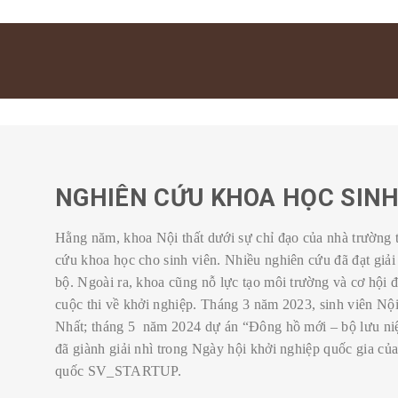
NGHIÊN CỨU KHOA HỌC SINH
Hằng năm, khoa Nội thất dưới sự chỉ đạo của nhà trường 
cứu khoa học cho sinh viên. Nhiều nghiên cứu đã đạt giải
bộ. Ngoài ra, khoa cũng nỗ lực tạo môi trường và cơ hội đ
cuộc thi về khởi nghiệp. Tháng 3 năm 2023, sinh viên Nội
Nhất; tháng 5 năm 2024 dự án “Đông hồ mới – bộ lưu ni
đã giành giải nhì trong Ngày hội khởi nghiệp quốc gia của
quốc SV_STARTUP.