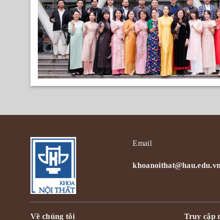
Email
khoanoithat@hau.edu.v
Về chúng tôi
Truy cập