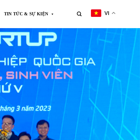
VI
TIN TỨC & SỰ KIỆN