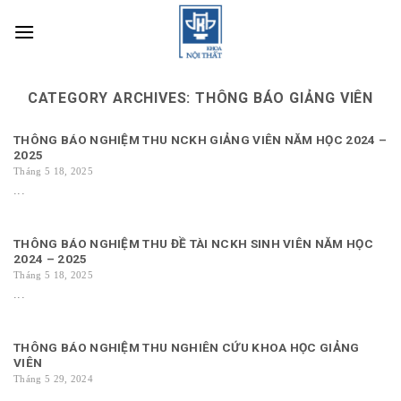
Skip
to
content
CATEGORY ARCHIVES:
THÔNG BÁO GIẢNG VIÊN
THÔNG BÁO NGHIỆM THU NCKH GIẢNG VIÊN NĂM HỌC 2024 –
2025
Tháng 5 18, 2025
...
THÔNG BÁO NGHIỆM THU ĐỀ TÀI NCKH SINH VIÊN NĂM HỌC
2024 – 2025
Tháng 5 18, 2025
...
THÔNG BÁO NGHIỆM THU NGHIÊN CỨU KHOA HỌC GIẢNG
VIÊN
Tháng 5 29, 2024
...