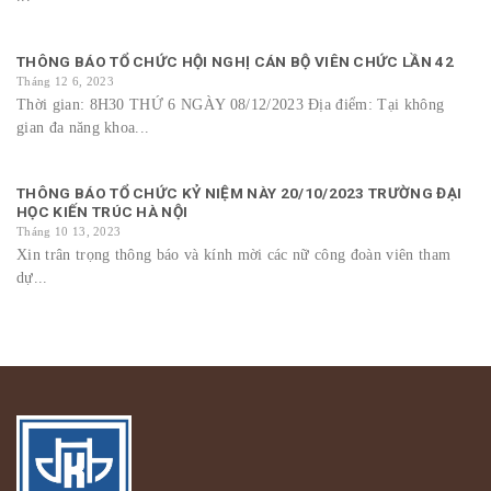
THÔNG BÁO TỔ CHỨC HỘI NGHỊ CÁN BỘ VIÊN CHỨC LẦN 42
Tháng 12 6, 2023
Thời gian: 8H30 THỨ 6 NGÀY 08/12/2023 Địa điểm: Tại không
gian đa năng khoa...
THÔNG BÁO TỔ CHỨC KỶ NIỆM NÀY 20/10/2023 TRƯỜNG ĐẠI
HỌC KIẾN TRÚC HÀ NỘI
Tháng 10 13, 2023
Xin trân trọng thông báo và kính mời các nữ công đoàn viên tham
dự...