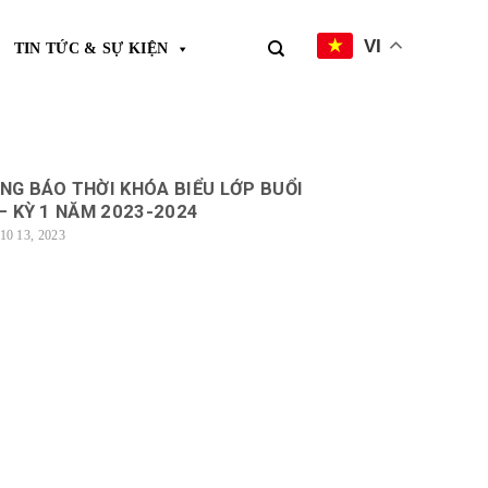
VI
TIN TỨC & SỰ KIỆN
NG BÁO THỜI KHÓA BIỂU LỚP BUỔI
 – KỲ 1 NĂM 2023-2024
10 13, 2023