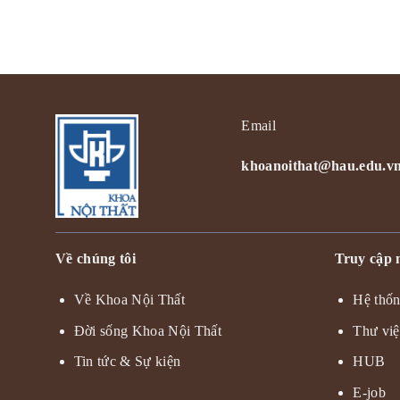
Email
khoanoithat@hau.edu.v
Về chúng tôi
Truy cập
Về Khoa Nội Thất
Hệ thốn
Đời sống Khoa Nội Thất
Thư vi
Tin tức & Sự kiện
HUB
E-job