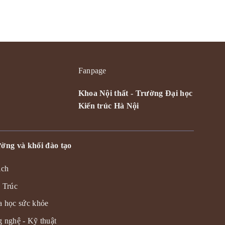
Fanpage
Khoa Nội thất - Trường Đại học
Kiến trúc Hà Nội
ờng và khối đào tạo
ịch
 Trúc
 học sức khỏe
 nghệ - Kỹ thuật