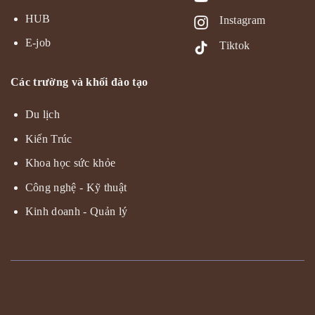
HUB
Instagram
E-job
Tiktok
Các trường và khối đào tạo
Du lịch
Kiến Trúc
Khoa học sức khỏe
Công nghệ - Kỹ thuật
Kinh doanh - Quản lý