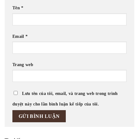
Tên
*
Email
*
Trang web
Lưu tên của tôi, email, và trang web trong trình
duyệt này cho lần bình luận kế tiếp của tôi.