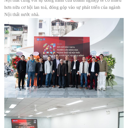
Nội thất cùng với sự đồng hành của doanh nghiệp sẽ có nhiều
hơn nữa cơ hội lan toả, đóng góp vào sự phát triển của ngành
Nội thất nước nhà.