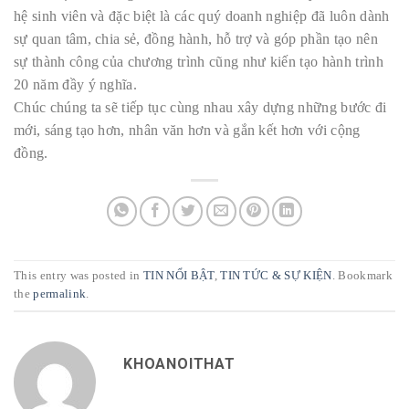
hệ sinh viên và đặc biệt là các quý doanh nghiệp đã luôn dành
sự quan tâm, chia sẻ, đồng hành, hỗ trợ và góp phần tạo nên
sự thành công của chương trình cũng như kiến tạo hành trình
20 năm đầy ý nghĩa.
Chúc chúng ta sẽ tiếp tục cùng nhau xây dựng những bước đi
mới, sáng tạo hơn, nhân văn hơn và gắn kết hơn với cộng
đồng.
This entry was posted in
TIN NỔI BẬT
,
TIN TỨC & SỰ KIỆN
. Bookmark
the
permalink
.
KHOANOITHAT