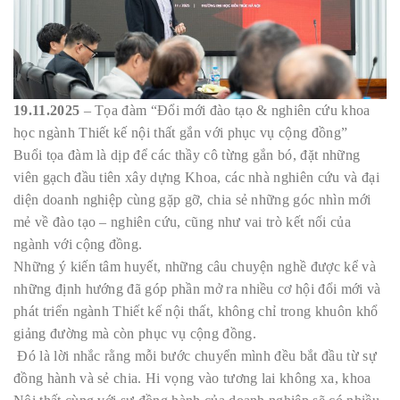
19.11.2025
– Tọa đàm “Đổi mới đào tạo & nghiên cứu khoa
học ngành Thiết kế nội thất gắn với phục vụ cộng đồng”
Buổi tọa đàm là dịp để các thầy cô từng gắn bó, đặt những
viên gạch đầu tiên xây dựng Khoa, các nhà nghiên cứu và đại
diện doanh nghiệp cùng gặp gỡ, chia sẻ những góc nhìn mới
mẻ về đào tạo – nghiên cứu, cũng như vai trò kết nối của
ngành với cộng đồng.
Những ý kiến tâm huyết, những câu chuyện nghề được kể và
những định hướng đã góp phần mở ra nhiều cơ hội đổi mới và
phát triển ngành Thiết kế nội thất, không chỉ trong khuôn khổ
giảng đường mà còn phục vụ cộng đồng.
Đó là lời nhắc rằng mỗi bước chuyển mình đều bắt đầu từ sự
đồng hành và sẻ chia. Hi vọng vào tương lai không xa, khoa