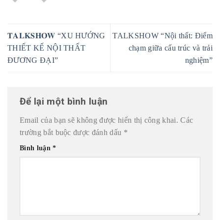
𝐓𝐀𝐋𝐊𝐒𝐇𝐎𝐖 “XU HƯỚNG
TALKSHOW “Nội thất: Điểm
THIẾT KẾ NỘI THẤT
chạm giữa cấu trúc và trải
ĐƯƠNG ĐẠI”
nghiệm”
Để lại một bình luận
Email của bạn sẽ không được hiển thị công khai.
Các
trường bắt buộc được đánh dấu
*
Bình luận
*