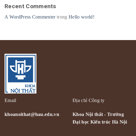
Recent Comments
A WordPress Commenter
trong
Hello world!
Email
Địa chỉ Công ty
khoanoithat@hau.edu.vn
Khoa Nội thất - Trường
Đại học Kiến trúc Hà Nội