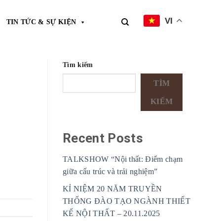
VI
TIN TỨC & SỰ KIỆN
Tìm kiếm
TÌM
KIẾM
Recent Posts
TALKSHOW “Nội thất: Điểm chạm
giữa cấu trúc và trải nghiệm”
KỈ NIỆM 20 NĂM TRUYỀN
THỐNG ĐÀO TẠO NGÀNH THIẾT
KẾ NỘI THẤT – 20.11.2025