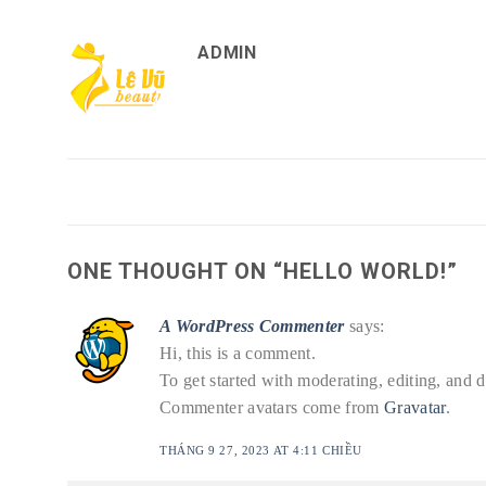
ADMIN
ONE THOUGHT ON “
HELLO WORLD!
”
A WordPress Commenter
says:
Hi, this is a comment.
To get started with moderating, editing, and 
Commenter avatars come from
Gravatar
.
THÁNG 9 27, 2023 AT 4:11 CHIỀU