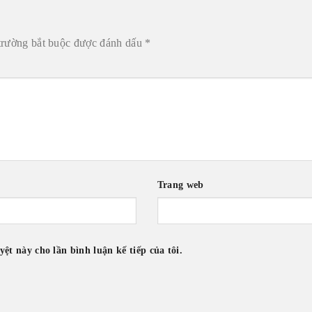
trường bắt buộc được đánh dấu
*
Trang web
yệt này cho lần bình luận kế tiếp của tôi.