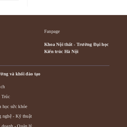
Fanpage
Khoa Nội thất - Trường Đại học
Kiến trúc Hà Nội
ờng và khối đào tạo
ịch
 Trúc
 học sức khỏe
 nghệ - Kỹ thuật
 doanh - Quản lý