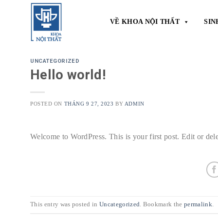
Skip
to
VỀ KHOA NỘI THẤT
SIN
content
UNCATEGORIZED
Hello world!
POSTED ON
THÁNG 9 27, 2023
BY
ADMIN
Welcome to WordPress. This is your first post. Edit or delet
This entry was posted in
Uncategorized
. Bookmark the
permalink
.