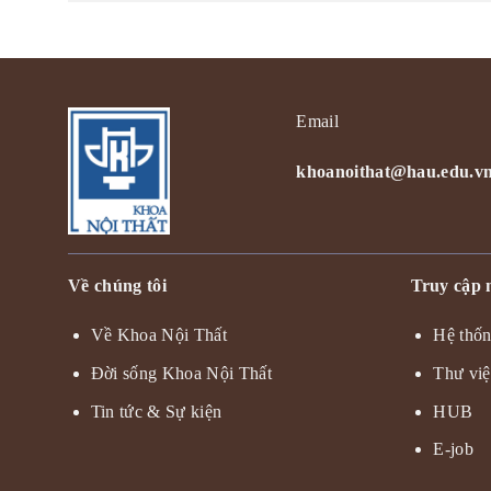
Email
khoanoithat@hau.edu.v
Về chúng tôi
Truy cập
Về Khoa Nội Thất
Hệ thốn
Đời sống Khoa Nội Thất
Thư vi
Tin tức & Sự kiện
HUB
E-job