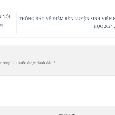
N NỘI
THÔNG BÁO VỀ ĐIỂM RÈN LUYỆN SINH VIÊN K
AM
HỌC 2024-
trường bắt buộc được đánh dấu
*