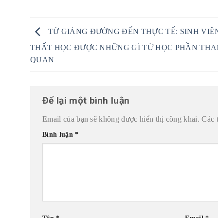
TỪ GIẢNG ĐƯỜNG ĐẾN THỰC TẾ: SINH VIÊ
THẤT HỌC ĐƯỢC NHỮNG GÌ TỪ HỌC PHẦN TH
QUAN
Để lại một bình luận
Email của bạn sẽ không được hiển thị công khai.
Các 
Bình luận
*