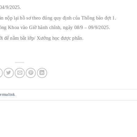
 04/9/2025.
n nộp lại hồ sơ theo đúng quy định của Thông báo đợt 1.
òng Khoa vào Giờ hành chính, ngày 08/9 – 09/9/2025.
dưới để nắm bắt lớp/ Xưởng học được phân.
ermalink
.