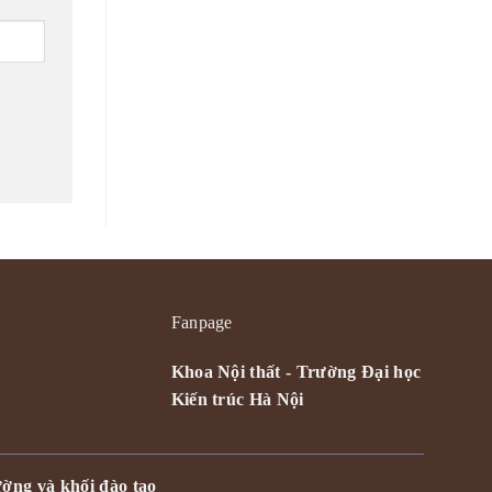
Fanpage
Khoa Nội thất - Trường Đại học
Kiến trúc Hà Nội
ờng và khối đào tạo