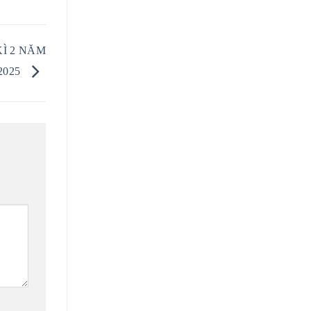
Ì 2 NĂM
2025