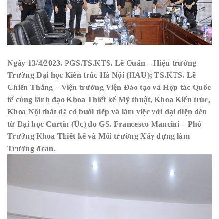
Ngày 13/4/2023, PGS.TS.KTS. Lê Quân – Hiệu trưởng
Trường Đại học Kiến trúc Hà Nội (HAU); TS.KTS. Lê
Chiến Thắng – Viện trưởng Viện Đào tạo và Hợp tác Quốc
tế cùng lãnh đạo Khoa Thiết kế Mỹ thuật, Khoa Kiến trúc,
Khoa Nội thất đã có buổi tiếp và làm việc với đại diện đến
từ Đại học Curtin (Úc) do GS. Francesco Mancini – Phó
Trưởng Khoa Thiết kế và Môi trường Xây dựng làm
Trưởng đoàn.