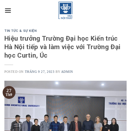
Skip
to
content
TIN TỨC & SỰ KIỆN
Hiệu trưởng Trường Đại học Kiến trúc
Hà Nội tiếp và làm việc với Trường Đại
học Curtin, Úc
POSTED ON
THÁNG 9 27, 2023
BY
ADMIN
27
Th9