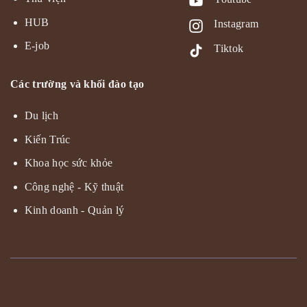
HUB
Instagram
E-job
Tiktok
Các trường và khối đào tạo
Du lịch
Kiến Trúc
Khoa học sức khỏe
Công nghệ - Kỹ thuật
Kinh doanh - Quản lý