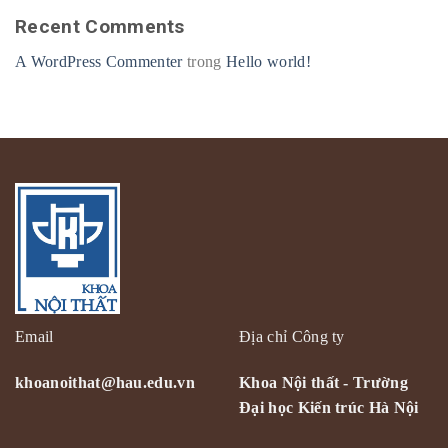
Recent Comments
A WordPress Commenter
trong
Hello world!
Email
Địa chỉ Công ty
khoanoithat@hau.edu.vn
Khoa Nội thất - Trường
Đại học Kiến trúc Hà Nội