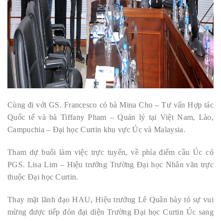
Cùng đi với GS. Francesco có bà Mina Cho – Tư vấn Hợp tác
Quốc tế và bà Tiffany Pham – Quản lý tại Việt Nam, Lào,
Campuchia – Đại học Curtin khu vực Úc và Malaysia.
Tham dự buổi làm việc trực tuyến, về phía điểm cầu Úc có
PGS. Lisa Lim – Hiệu trưởng Trường Đại học Nhân văn trực
thuộc Đại học Curtin.
Thay mặt lãnh đạo HAU, Hiệu trưởng Lê Quân bày tỏ sự vui
mừng được tiếp đón đại diện Trường Đại học Curtin Úc sang