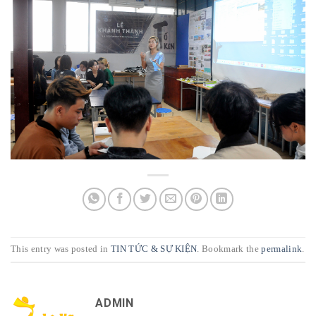
This entry was posted in
TIN TỨC & SỰ KIỆN
. Bookmark the
permalink
.
ADMIN