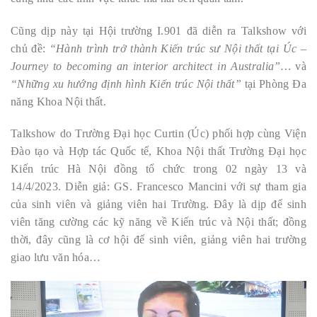
Cũng dịp này tại Hội trường I.901 đã diễn ra Talkshow với
chủ đề:
“Hành trình trở thành Kiến trúc sư Nội thất tại Úc –
Journey to becoming an interior architect in Australia”…
và
“Những xu hướng định hình Kiến trúc Nội thất”
tại Phòng Đa
năng Khoa Nội thất.
Talkshow do Trường Đại học Curtin (Úc) phối hợp cùng Viện
Đào tạo và Hợp tác Quốc tế, Khoa Nội thất Trường Đại học
Kiến trúc Hà Nội đồng tổ chức trong 02 ngày 13 và
14/4/2023. Diễn giả: GS. Francesco Mancini với sự tham gia
của sinh viên và giảng viên hai Trường. Đây là dịp để sinh
viên tăng cường các kỹ năng về Kiến trúc và Nội thất; đồng
thời, đây cũng là cơ hội để sinh viên, giảng viên hai trường
giao lưu văn hóa…