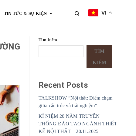
VI
TIN TỨC & SỰ KIỆN
Tìm kiếm
RƯỜNG
TÌM
KIẾM
Recent Posts
TALKSHOW “Nội thất: Điểm chạm
giữa cấu trúc và trải nghiệm”
KỈ NIỆM 20 NĂM TRUYỀN
THỐNG ĐÀO TẠO NGÀNH THIẾT
KẾ NỘI THẤT – 20.11.2025