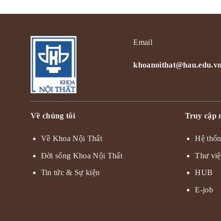
Email
khoanoithat@hau.edu.v
Về chúng tôi
Truy cập
Về Khoa Nội Thất
Hệ thốn
Đời sống Khoa Nội Thất
Thư vi
Tin tức & Sự kiện
HUB
E-job