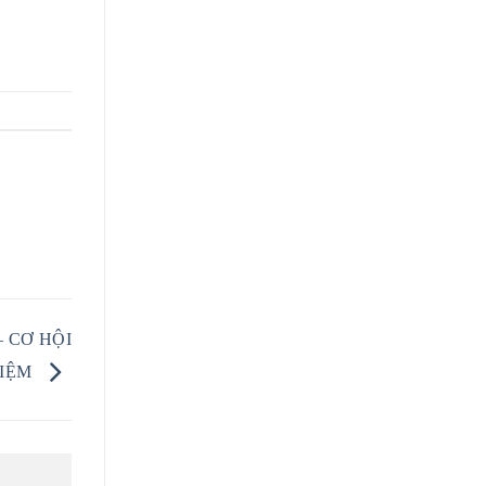
 CƠ HỘI
HIỆM