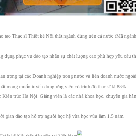
o tạo Thạc sĩ Thiết kế Nội thất ngành đúng trên cả nước (Mã ngành
 dụng phục vụ đào tạo nhân sự chất lượng cao phù hợp yêu cầu th
quan trọng tại các Doanh nghiệp trong nước và liên doanh nước ngoà
 thất mong muốn tuyển dụng ứng viên có trình độ thạc sĩ là 88%
c Kiến trúc Hà Nội. Giảng viên là các nhà khoa học, chuyên gia hà
ời gian đào tạo hỗ trợ người học hệ vừa học vừa làm 1,5 năm.