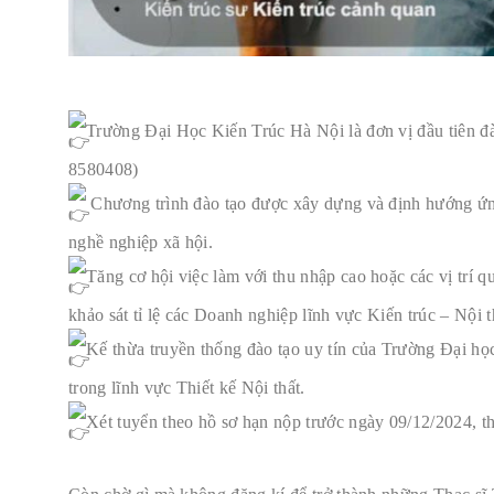
Trường Đại Học Kiến Trúc Hà Nội là đơn vị đầu tiên đà
8580408)
Chương trình đào tạo được xây dựng và định hướng ứng
nghề nghiệp xã hội.
Tăng cơ hội việc làm với thu nhập cao hoặc các vị trí 
khảo sát tỉ lệ các Doanh nghiệp lĩnh vực Kiến trúc – Nội
Kế thừa truyền thống đào tạo uy tín của Trường Đại họ
trong lĩnh vực Thiết kế Nội thất.
Xét tuyển theo hồ sơ hạn nộp trước ngày 09/12/2024, th