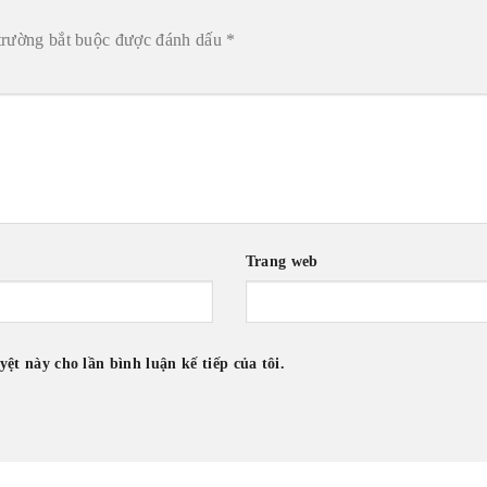
trường bắt buộc được đánh dấu
*
Trang web
yệt này cho lần bình luận kế tiếp của tôi.