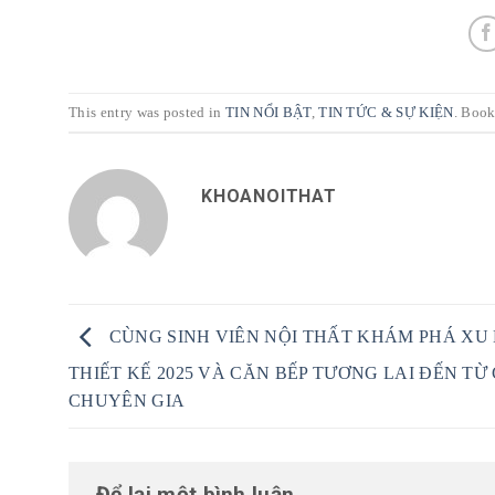
This entry was posted in
TIN NỔI BẬT
,
TIN TỨC & SỰ KIỆN
. Boo
KHOANOITHAT
CÙNG SINH VIÊN NỘI THẤT KHÁM PHÁ XU
THIẾT KẾ 2025 VÀ CĂN BẾP TƯƠNG LAI ĐẾN TỪ
CHUYÊN GIA
Để lại một bình luận