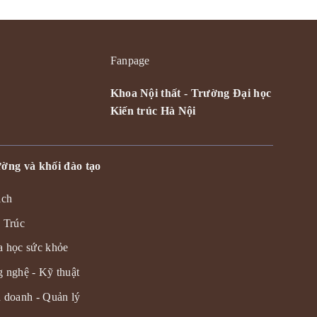
Fanpage
Khoa Nội thất - Trường Đại học
Kiến trúc Hà Nội
ờng và khối đào tạo
ịch
 Trúc
 học sức khỏe
 nghệ - Kỹ thuật
 doanh - Quản lý