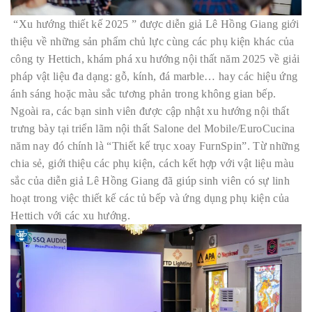
“Xu hướng thiết kế 2025 ” được diễn giả Lê Hồng Giang giới
thiệu về những sản phẩm chủ lực cùng các phụ kiện khác của
công ty Hettich, khám phá xu hướng nội thất năm 2025 về giải
pháp vật liệu đa dạng: gỗ, kính, đá marble… hay các hiệu ứng
ánh sáng hoặc màu sắc tương phản trong không gian bếp.
Ngoài ra, các bạn sinh viên được cập nhật xu hướng nội thất
trưng bày tại triển lãm nội thất Salone del Mobile/EuroCucina
năm nay đó chính là “Thiết kế trục xoay FurnSpin”. Từ những
chia sẻ, giới thiệu các phụ kiện, cách kết hợp với vật liệu màu
sắc của diễn giả Lê Hồng Giang đã giúp sinh viên có sự linh
hoạt trong việc thiết kế các tủ bếp và ứng dụng phụ kiện của
Hettich với các xu hướng.