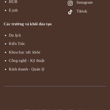
HUB
Instagram
E-job
Tiktok
Các trường và khối đào tạo
Du lịch
Kiến Trúc
Khoa học sức khỏe
Công nghệ - Kỹ thuật
Kinh doanh - Quản lý