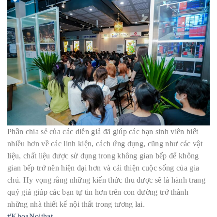
Phần chia sẻ của các diễn giả đã giúp các bạn sinh viên biết
nhiều hơn về các linh kiện, cách ứng dụng, cũng như các vật
liệu, chất liệu được sử dụng trong không gian bếp để không
gian bếp trở nên hiện đại hơn và cải thiện cuộc sống của gia
chủ. Hy vọng rằng những kiến thức thu được sẽ là hành trang
quý giá giúp các bạn tự tin hơn trên con đường trở thành
những nhà thiết kế nội thất trong tương lai.
#KhoaNoithat