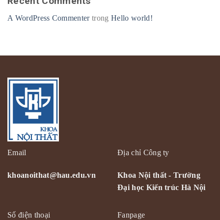
Recent Comments
A WordPress Commenter
trong
Hello world!
Email
Địa chỉ Công ty
khoanoithat@hau.edu.vn
Khoa Nội thất - Trường
Đại học Kiến trúc Hà Nội
Số điện thoại
Fanpage