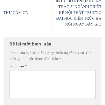
05 LÝ DO NÊN ĐĂNG KÝ
THẠC SĨ NGÀNH THIẾT
THƯ CẢM ƠN
KẾ NỘI THẤT TRƯỜNG
ĐẠI HỌC KIẾN TRÚC HÀ
NỘI NGAY BÂY GIỜ
Để lại một bình luận
Email của bạn sẽ không được hiển thị công khai.
Các
trường bắt buộc được đánh dấu
*
Bình luận
*